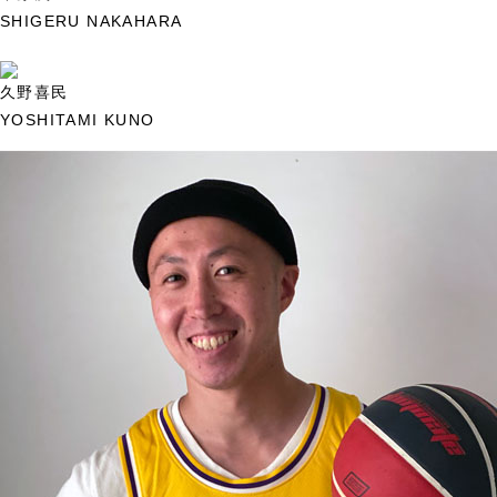
SHIGERU NAKAHARA
久野喜民
YOSHITAMI KUNO