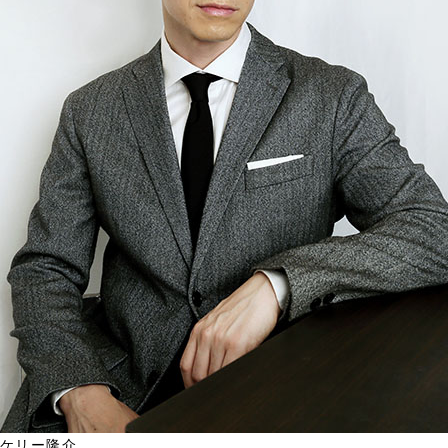
ケリー隆介