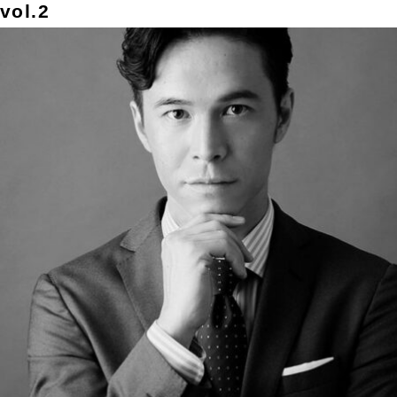
vol.2