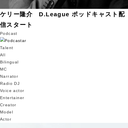
ケリー隆介 D.League ポッドキャスト配
信スタート
Podcast
Talent
All
Bilingual
MC
Narrator
Radio DJ
Voice actor
Entertainer
Creator
Model
Actor