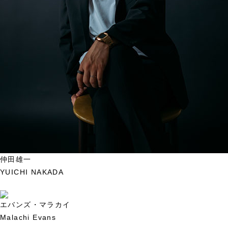
仲田雄一
YUICHI NAKADA
エバンズ・マラカイ
Malachi Evans