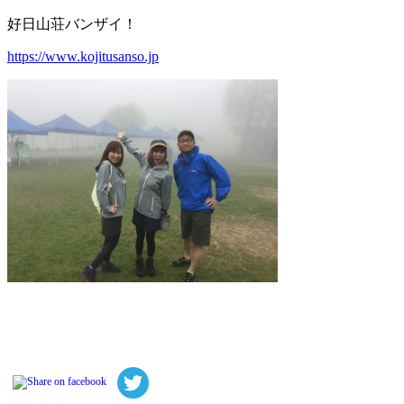
好日山荘バンザイ！
https://www.kojitusanso.jp