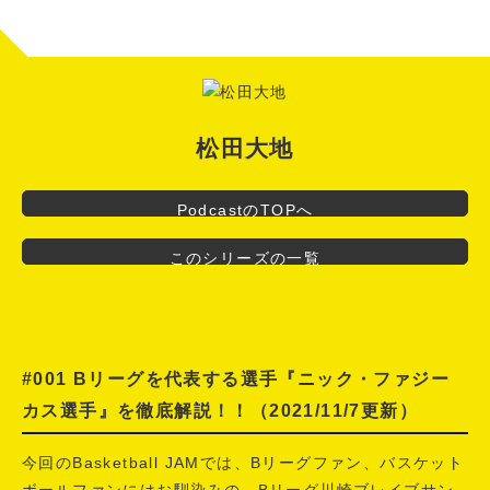
JAM』
松田大地
PodcastのTOPへ
このシリーズの一覧
#001 Bリーグを代表する選手『ニック・ファジー
カス選手』を徹底解説！！
（2021/11/7更新）
今回のBasketball JAMでは、Bリーグファン、バスケット