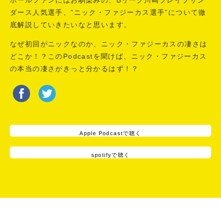
ボールファンにはお馴染みの、Bリーグ川崎ブレイブサン
ダース人気選手、”ニック・ファジーカス選手”について徹
底解説していきたいなと思います。
なぜ初回がニックなのか、ニック・ファジーカスの凄さは
どこか！？このPodcastを聞けば、ニック・ファジーカス
の本当の凄さがきっと分かるはず！？
Apple Podcastで聴く
spotifyで聴く