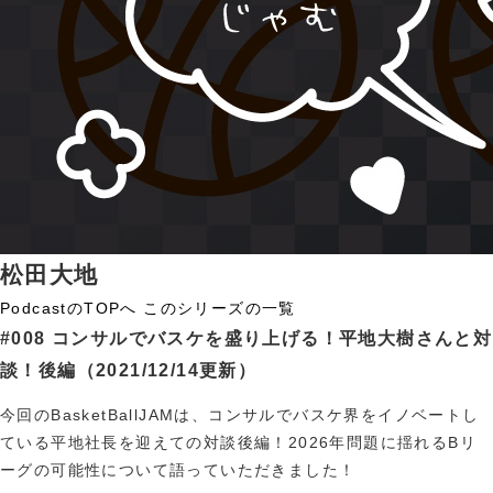
松田大地
PodcastのTOPへ
このシリーズの一覧
#008 コンサルでバスケを盛り上げる！平地大樹さんと対
談！後編
（2021/12/14更新）
今回のBasketBallJAMは、コンサルでバスケ界をイノベートし
ている平地社長を迎えての対談後編！2026年問題に揺れるBリ
ーグの可能性について語っていただきました！