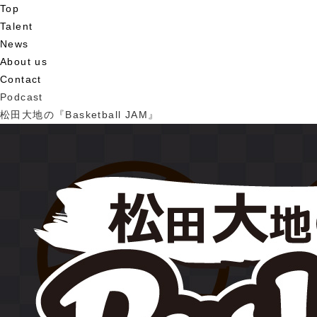
Top
Talent
News
About us
Contact
Podcast
松田大地の『Basketball JAM』