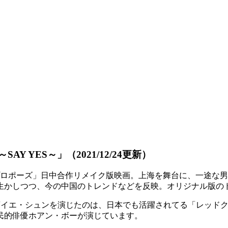
SAY YES～」
（2021/12/24更新）
目のプロポーズ」日中合作リメイク版映画。上海を舞台に、一途
生かしつつ、今の中国のトレンドなどを反映。オリジナル版の
薰イエ・シュンを演じたのは、日本でも活躍されてる「レッドク
民的俳優ホアン・ボーが演じています。