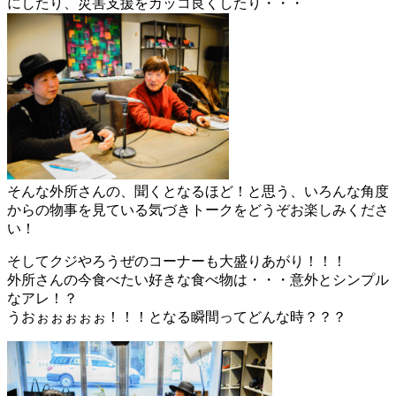
にしたり、災害支援をカッコ良くしたり・・・
そんな外所さんの、聞くとなるほど！と思う、いろんな角度
からの物事を見ている気づきトークをどうぞお楽しみくださ
い！
そしてクジやろうぜのコーナーも大盛りあがり！！！
外所さんの今食べたい好きな食べ物は・・・意外とシンプル
なアレ！？
うおぉぉぉぉぉ！！！となる瞬間ってどんな時？？？