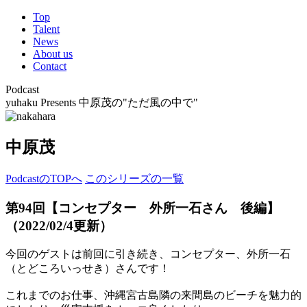
Top
Talent
News
About us
Contact
Podcast
yuhaku Presents 中原茂の"ただ風の中で"
中原茂
PodcastのTOPへ
このシリーズの一覧
第94回【コンセプター 外所一石さん 後編】
（2022/02/4更新）
今回のゲストは前回に引き続き、コンセプター、外所一石
（とどころいっせき）さんです！
これまでのお仕事、沖縄宮古島隣の来間島のビーチを魅力的