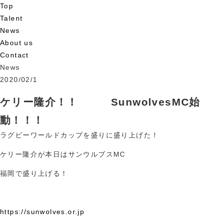
Top
Talent
News
About us
Contact
News
2020/02/1
ケリー隆介！！ SunwolvesMC始
動！！！
ラグビーワールドカップを盛りに盛り上げた！
ケリー隆介が本日はサンウルブスMC
福岡で盛り上げる！
https://sunwolves.or.jp