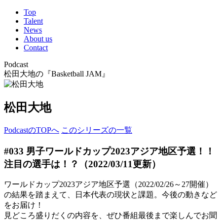
Top
Talent
News
About us
Contact
Podcast
松田大地の『Basketball JAM』
松田大地
PodcastのTOPへ
このシリーズの一覧
#033 男子ワールドカップ2023アジア地区予選！！
注目の選手は！？
（2022/03/11更新）
ワールドカップ2023アジア地区予選（2022/02/26～27開催）
の結果を踏まえて、日本代表の現状と課題。今後の動きなど
をお届け！
見どころ盛りだくの内容を、ぜひ番組最後まで楽しんでお聞