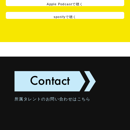
Apple Podcastで聴く
spotifyで聴く
所属タレントのお問い合わせはこちら