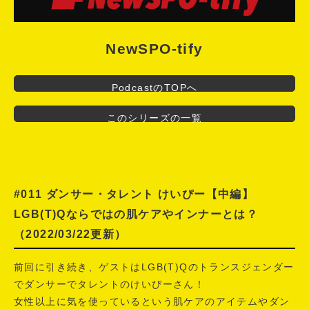
NewSPO-tify
PodcastのTOPへ
このシリーズの一覧
#011 ダンサー・タレント けいぴー【中編】
LGB(T)Qならではの肌ケアやインナーとは？
（2022/03/22更新）
前回に引き続き、ゲストはLGB(T)Qのトランスジェンダー
でダンサーでタレントのけいぴーさん！
女性以上に気を使っているという肌ケアのアイテムやダン