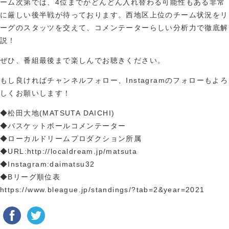
ーム次第では、4位までがどんどん入れ替わる可能性もある非常
に厳しい後半戦が待っております。西地区上位のチーム状況をリ
ーグのスタッツを交えて、コメンテーターらしい分析力で徹底解
説！
ぜひ、番組最後まで楽しんでお聴きください。
もし良ければチャンネルフォロー、Instagramのフォローもよろ
しくお願いします！
◆松田大地(MATSUTA DAICHI)
◆バスケットボールコメンテーター
◆ローカルドリームプロダクション所属
◆URL:http://localdream.jp/matsuta
◆Instagram:daimatsu32
◆Bリーグ順位表
https://www.bleague.jp/standings/?tab=2&year=2021