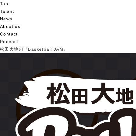
Top
Talent
News
About us
Contact
Podcast
松田大地の『Basketball JAM』