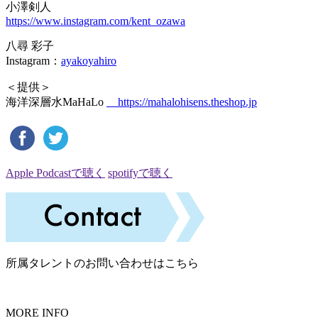
小澤剣人
https://www.instagram.com/kent_ozawa
八尋 彩子
Instagram：
ayakoyahiro
＜提供＞
海洋深層水MaHaLo
https://mahalohisens.theshop.jp
Apple Podcastで聴く
spotifyで聴く
所属タレントのお問い合わせはこちら
MORE INFO