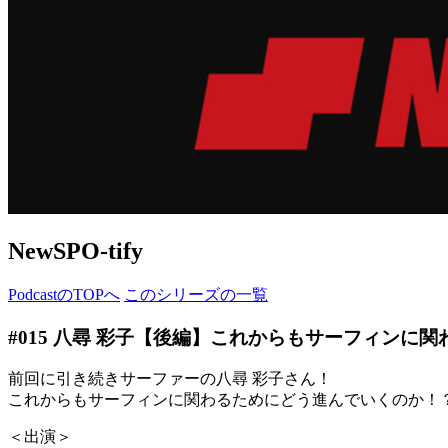
NewSPO-tify
PodcastのTOPへ
このシリーズの一覧
#015 八尋 彩子【後編】これからもサーフィンに
前回に引き続きサーファーの八尋 彩子さん！
これからもサーフィンに関わるためにどう進んでいくのか！
＜出演＞