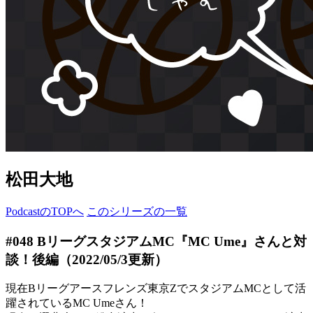
松田大地
PodcastのTOPへ
このシリーズの一覧
#048 BリーグスタジアムMC『MC Ume』さんと対
談！後編
（2022/05/3更新）
現在Bリーグアースフレンズ東京ZでスタジアムMCとして活
躍されているMC Umeさん！