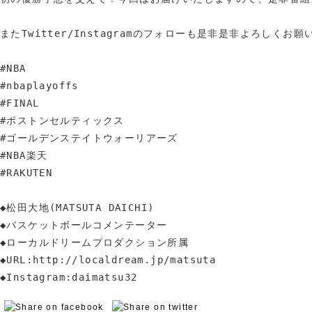
またTwitter/Instagramのフォローも是非是非よろしくお願
#NBA

#nbaplayoffs

#FINAL

#ボストンセルティックス

#ゴールデンステイトウォーリアーズ

#NBA楽天

#RAKUTEN

◆松田大地(MATSUTA DAICHI)

◆バスケットボールコメンテーター

◆ローカルドリームプロダクション所属

◆URL:http://localdream.jp/matsuta

◆Instagram:daimatsu32