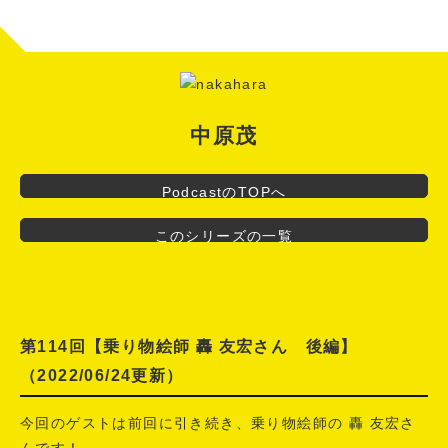
風の中で"
中原茂
PodcastのTOPへ
このシリーズの一覧
第114回【乗り物絵師 轟 友宏さん 後編】
（2022/06/24更新）
今回のゲストは前回に引き続き、乗り物絵師の 轟 友宏さ