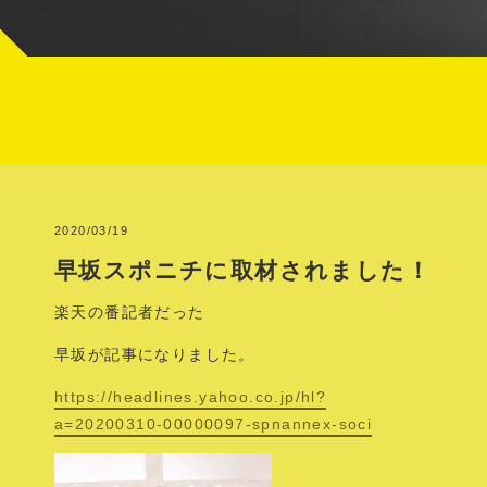
2020/03/19
早坂スポニチに取材されました！
楽天の番記者だった
早坂が記事になりました。
https://headlines.yahoo.co.jp/hl?
a=20200310-00000097-spnannex-soci