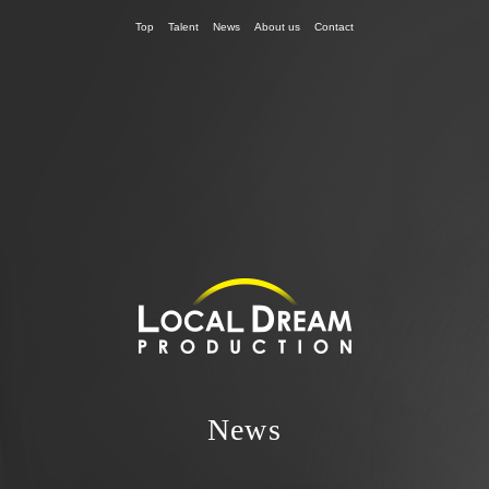
Top
Talent
News
About us
Contact
News