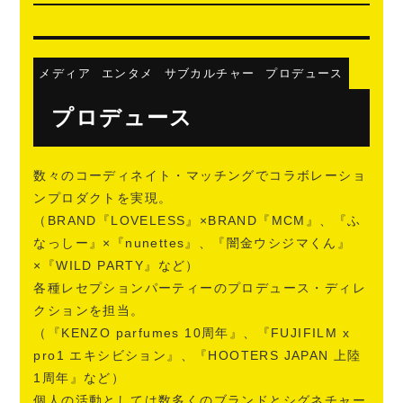
メディア
エンタメ
サブカルチャー
プロデュース
プロデュース
数々のコーディネイト・マッチングでコラボレーショ
ンプロダクトを実現。
（BRAND『LOVELESS』×BRAND『MCM』、『ふ
なっしー』×『nunettes』、『闇金ウシジマくん』
×『WILD PARTY』など）
各種レセプションパーティーのプロデュース・ディレ
クションを担当。
（『KENZO parfumes 10周年』、『FUJIFILM x
pro1 エキシビション』、『HOOTERS JAPAN 上陸
1周年』など）
個人の活動としては数多くのブランドとシグネチャー