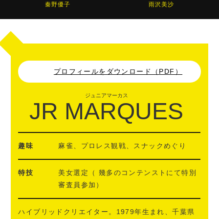
秦野優子
雨沢美沙
プロフィールをダウンロード（PDF）
ジュニアマーカス
JR MARQUES
趣味
麻雀、プロレス観戦、スナックめぐり
特技
美女選定（ 幾多のコンテンストにて特別
審査員参加）
ハイブリッドクリエイター。1979年生まれ、千葉県