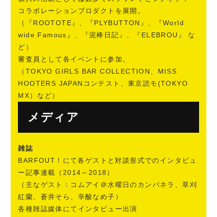
コラボレーションプロダクトを展開。
（『ROOTOTE』、『PLYBUTTON』、『World
wide Famous』、『泥棒日記』、『ELEBROU』 な
ど）
審査員として各イベントに参加。
（TOKYO GIRLS BAR COLLECTION、MISS
HOOTERS JAPANコンテスト、東京読モ(TOKYO
MX）など）
メディア
雑誌
BARFOUT！にて各ゲストと対談形式でのインタビュ
ー記事連載（2014～2018）
（主なゲスト：コムアイ＠水曜日のカンパネラ、草刈
紅蘭、蒼井そら、辛酸なめ子）
各種雑誌媒体にてインタビュー出演