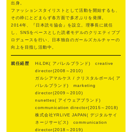
出身。
ファッションスタイリストとして活動を開始するも、
その枠にとどまらず各方面で多才ぶりを発揮。
2014年、『日本読モ協会』を設立。理事長に就任
し、SNSをベースとした読者モデルのクリエティブプ
ロデュースを行い、日本独自のガールズカルチャーの
向上を目指し活動中。
就任経歴
HiLDK( アパレルブランド) creative
director(2008～2010)
ガルシアマルケス / クリスタルボール( ア
パレルブランド) marketing
director(2009～2010)
nunettes( アイウェアブランド)
communication director(2015～2018)
株式会社YRLIVE JAPAN( デジタルサイ
ネージサービス) communication
director(2018～2019)