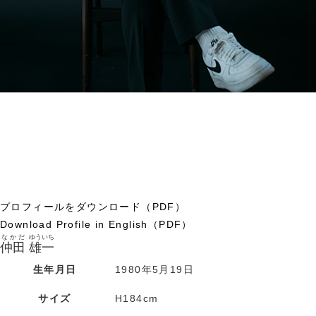
プロフィールをダウンロード（PDF）
Download Profile in English（PDF）
なかだ
ゆういち
仲田
雄一
生年月日
1980年5月19日
サイズ
H184cm