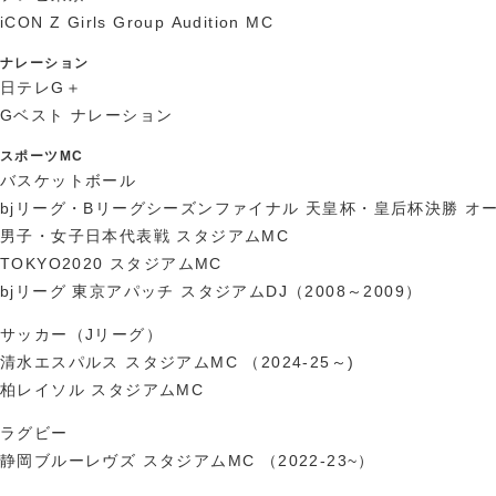
iCON Z Girls Group Audition MC
ナレーション
日テレG＋
Gベスト ナレーション
スポーツMC
バスケットボール
bjリーグ・Bリーグシーズンファイナル 天皇杯・皇后杯決勝 オ
男子・女子日本代表戦 スタジアムMC
TOKYO2020 スタジアムMC
bjリーグ 東京アパッチ スタジアムDJ（2008～2009）
サッカー（Jリーグ）
清水エスパルス スタジアムMC （2024-25～)
柏レイソル スタジアムMC
ラグビー
静岡ブルーレヴズ スタジアムMC （2022-23~）