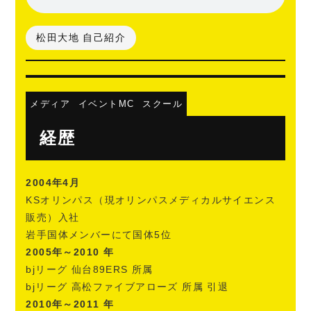
松田大地 自己紹介
メディア
イベントMC
スクール
経歴
2004年4月
KSオリンパス（現オリンパスメディカルサイエンス
販売）入社
岩手国体メンバーにて国体5位
2005年～2010 年
bjリーグ 仙台89ERS 所属
bjリーグ 高松ファイブアローズ 所属 引退
2010年～2011 年