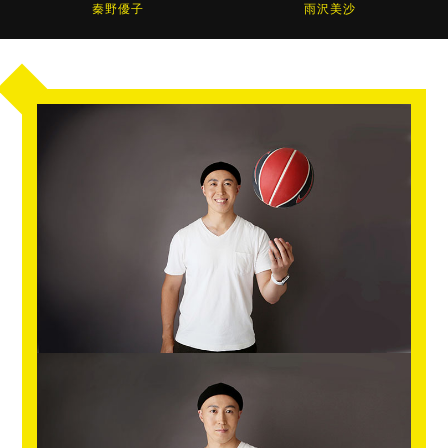
秦野優子
雨沢美沙