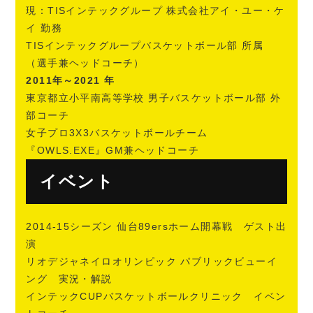
現：TISインテックグループ 株式会社アイ・ユー・ケ
イ 勤務
TISインテックグループバスケットボール部 所属
（選手兼ヘッドコーチ）
2011年～2021 年
東京都立小平南高等学校 男子バスケットボール部 外
部コーチ
女子プロ3X3バスケットボールチーム
『OWLS.EXE』GM兼ヘッドコーチ
イベント
2014-15シーズン 仙台89ersホーム開幕戦 ゲスト出
演
リオデジャネイロオリンピック パブリックビューイ
ング 実況・解説
インテックCUPバスケットボールクリニック イベン