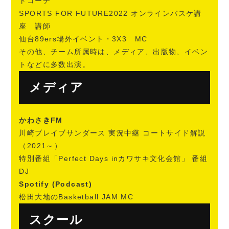
トコーチ
SPORTS FOR FUTURE2022 オンラインバスケ講
座 講師
仙台89ers場外イベント・3X3 MC
その他、チーム所属時は、メディア、出版物、イベン
トなどに多数出演。
メディア
かわさきFM
川崎ブレイブサンダース 実況中継 コートサイド解説
（2021～）
特別番組「Perfect Days inカワサキ文化会館」 番組
DJ
Spotify (Podcast)
松田大地のBasketball JAM MC
スクール