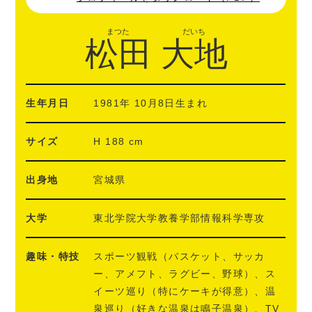
まつた
だいち
松田
大地
生年月日
1981年 10月8日生まれ
サイズ
H 188 cm
出身地
宮城県
大学
東北学院大学教養学部情報科学専攻
趣味・特技
スポーツ観戦（バスケット、サッカ
ー、アメフト、ラグビー、野球）、ス
イーツ巡り（特にケーキが得意）、温
泉巡り（好きな温泉は鳴子温泉）、TV