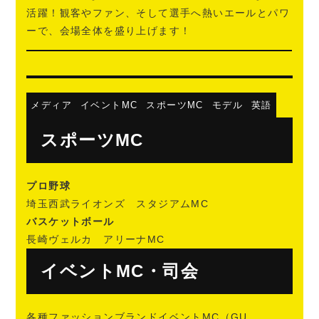
活躍！観客やファン、そして選手へ熱いエールとパワ
ーで、会場全体を盛り上げます！
メディア
イベントMC
スポーツMC
モデル
英語
スポーツMC
プロ野球
埼玉西武ライオンズ スタジアムMC
バスケットボール
長崎ヴェルカ アリーナMC
イベントMC・司会
各種ファッションブランドイベントMC（GU、