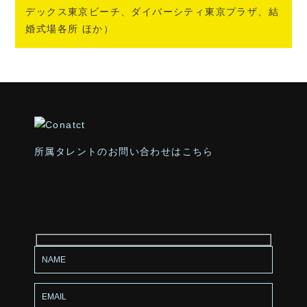
デックス東京ビーチ、ダイバーシティ東京プラザ、結
婚式場各所 ほか）
所属タレントのお問い合わせはこちら