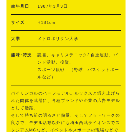
生年月日
1987年3月3日
サイズ
H181cm
大学
メトロポリタン大学
趣味･特技
読書、キャリステニック/ 自重運動、バ
ンド活動、投資、
スポーツ観戦、（野球、バスケットボー
ルなど）
バイリンガルのハーフモデル。ルックスと鍛え上げら
れた肉体を武器に、各種ブランドや企業の広告モデル
として活躍。
そして持ち前の明るさと熱量、そしてフットワークの
良さで、モデル活動以外にも埼玉西武ライオンズでス
タジアムMCなど、イベントやスポーツの現場などで