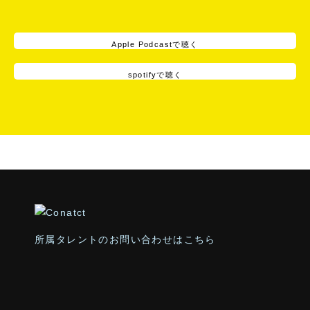
Apple Podcastで聴く
spotifyで聴く
所属タレントのお問い合わせはこちら