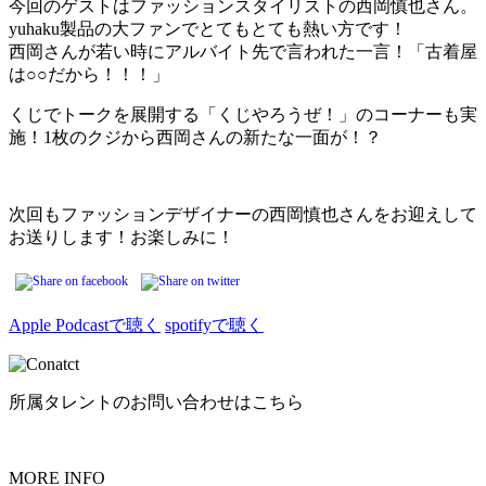
今回のゲストはファッションスタイリストの西岡慎也さん。
yuhaku製品の大ファンでとてもとても熱い方です！
西岡さんが若い時にアルバイト先で言われた一言！「古着屋
は○○だから！！！」
くじでトークを展開する「くじやろうぜ！」のコーナーも実
施！1枚のクジから西岡さんの新たな一面が！？
次回もファッションデザイナーの西岡慎也さんをお迎えして
お送りします！お楽しみに！
Apple Podcastで聴く
spotifyで聴く
所属タレントのお問い合わせはこちら
MORE INFO