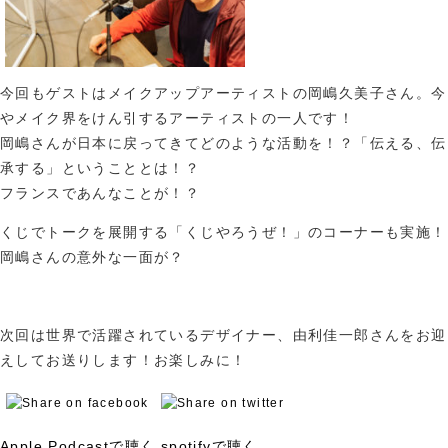
今回もゲストはメイクアップアーティストの岡嶋久美子さん。今
やメイク界をけん引するアーティストの一人です！
岡嶋さんが日本に戻ってきてどのような活動を！？「伝える、伝
承する」ということとは！？
フランスであんなことが！？
くじでトークを展開する「くじやろうぜ！」のコーナーも実施！
岡嶋さんの意外な一面が？
次回は世界で活躍されているデザイナー、由利佳一郎さんをお迎
えしてお送りします！お楽しみに！
Apple Podcastで聴く
spotifyで聴く