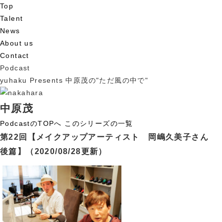
Top
Talent
News
About us
Contact
Podcast
yuhaku Presents 中原茂の"ただ風の中で"
中原茂
PodcastのTOPへ
このシリーズの一覧
第22回【メイクアップアーティスト 岡嶋久美子さん
後篇】
（2020/08/28更新）