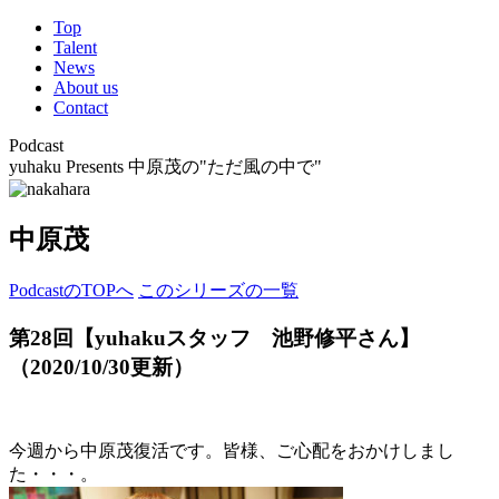
Top
Talent
News
About us
Contact
Podcast
yuhaku Presents 中原茂の"ただ風の中で"
中原茂
PodcastのTOPへ
このシリーズの一覧
第28回【yuhakuスタッフ 池野修平さん】
（2020/10/30更新）
今週から中原茂復活です。皆様、ご心配をおかけしまし
た・・・。