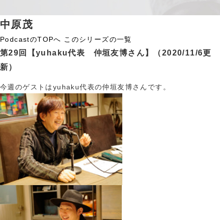
中原茂
PodcastのTOPへ
このシリーズの一覧
第29回【yuhaku代表 仲垣友博さん】
（2020/11/6更
新）
今週のゲストはyuhaku代表の仲垣友博さんです。