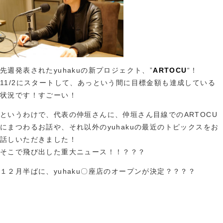
先週発表されたyuhakuの新プロジェクト、”
ARTOCU
“！
11/2にスタートして、あっという間に目標金額も達成している
状況です！すごーい！
というわけで、代表の仲垣さんに、仲垣さん目線でのARTOCU
にまつわるお話や、それ以外のyuhakuの最近のトピックスをお
話しいただきました！
そこで飛び出した重大ニュース！！？？？
１２月半ばに、yuhaku〇座店のオープンが決定？？？？