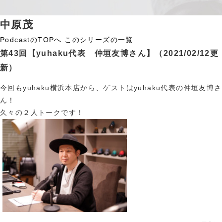
中原茂
PodcastのTOPへ
このシリーズの一覧
第43回【yuhaku代表 仲垣友博さん】
（2021/02/12更
新）
今回もyuhaku横浜本店から、ゲストはyuhaku代表の仲垣友博さ
ん！
久々の２人トークです！