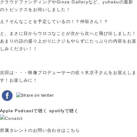
クラウドファンディングやGinza Galleryなど、yuhakuの最新
のトピックスをお伺いしました！
え？そんなことを予定しているの！？仲垣さん！？
と、まさに目からウロコなことが次から次へと飛び出しました！
あまりの話の盛り上がりにクジもやらずにたっぷりの内容をお楽
しみください！！
次回は・・・映像プロデューサーの佐々木京子さんをお迎えしま
す！お楽しみに！
Apple Podcastで聴く
spotifyで聴く
所属タレントのお問い合わせはこちら