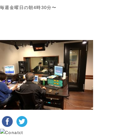
毎週金曜日の朝4時30分〜