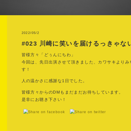
2022/05/2
#023 川崎に笑いを届けるっきゃな
皆様方々「どぅんにちわ」
今回は、先日出演させて頂きました、カワサキよりみ
す！
人の温かさに感謝な1日でした。
皆様方々からのDMもまだまだお待ちしています。
是非にお聴き下さい！