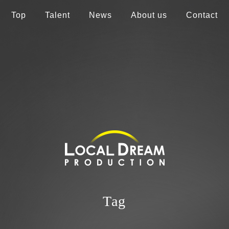
Top
Talent
News
About us
Contact
Tag