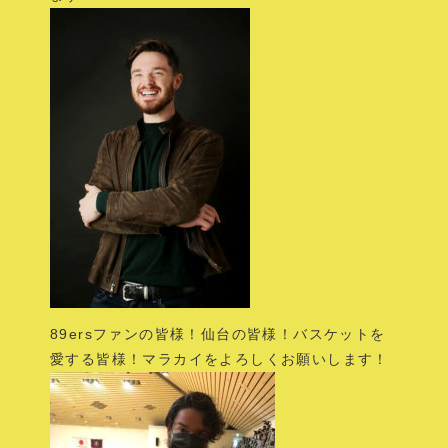
89ersファンの皆様！仙台の皆様！バスケットを
愛する皆様！マラカイをよろしくお願いします！