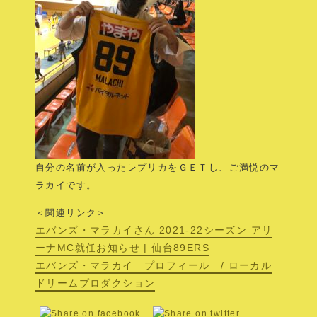
自分の名前が入ったレプリカをＧＥＴし、ご満悦のマ
ラカイです。
＜関連リンク＞
エバンズ・マラカイさん 2021-22シーズン アリ
ーナMC就任お知らせ | 仙台89ERS
エバンズ・マラカイ プロフィール /
ローカル
ドリームプロダクション