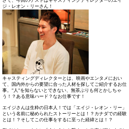
さて、今回のゲストはキャスティングディレクターのエイ
ジ・レオン・リーさん！
キャスティングディレクターとは、映画やエンタメにおい
て、国内外からの要望に合った人材を探してご紹介するお仕
事。”人”を知らないとできない、無茶ぶりも何とかしちゃ
う！？ある意味ハード？なお仕事です！
エイジさんは生粋の日本人！では「エイジ・レオン・リー」
という名前に秘められたストーリーとは！？カナダでの経験
とは！？そしてこの仕事をするに至った経緯とは！？