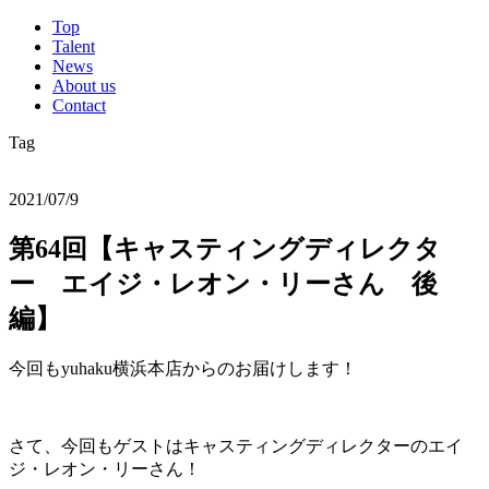
Top
Talent
News
About us
Contact
Tag
2021/07/9
第64回【キャスティングディレクタ
ー エイジ・レオン・リーさん 後
編】
今回もyuhaku横浜本店からのお届けします！
さて、今回もゲストはキャスティングディレクターのエイ
ジ・レオン・リーさん！