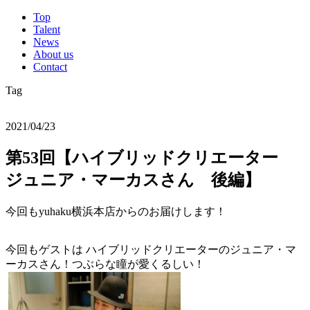
Top
Talent
News
About us
Contact
Tag
2021/04/23
第53回【ハイブリッドクリエーター
ジュニア・マーカスさん 後編】
今回もyuhaku横浜本店からのお届けします！
今回もゲストは ハイブリッドクリエーターのジュニア・マ
ーカスさん！つぶらな瞳が愛くるしい！