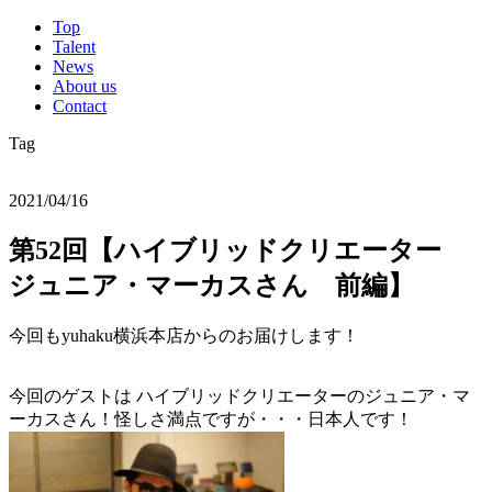
Top
Talent
News
About us
Contact
Tag
2021/04/16
第52回【ハイブリッドクリエーター
ジュニア・マーカスさん 前編】
今回もyuhaku横浜本店からのお届けします！
今回のゲストは ハイブリッドクリエーターのジュニア・マ
ーカスさん！怪しさ満点ですが・・・日本人です！