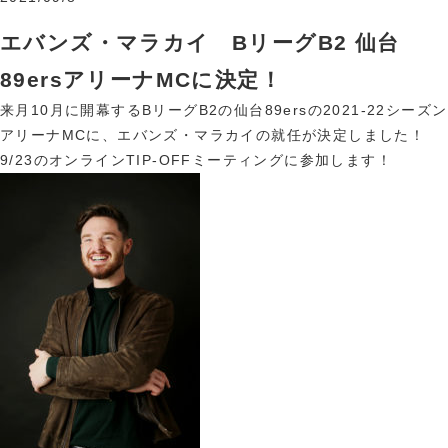
エバンズ・マラカイ BリーグB2 仙台
89ersアリーナMCに決定！
来月10月に開幕するBリーグB2の仙台89ersの2021-22シーズン
アリーナMCに、エバンズ・マラカイの就任が決定しました！
9/23のオンラインTIP-OFFミーティングに参加します！