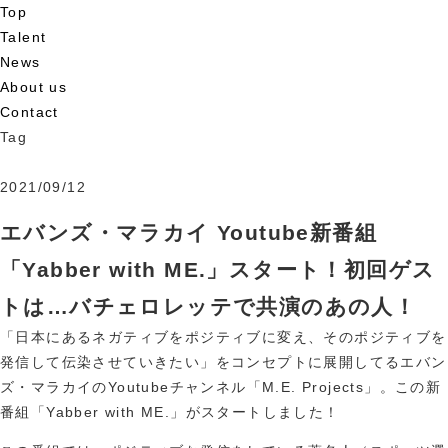
Top
Talent
News
About us
Contact
Tag
2021/09/12
エバンズ・マラカイ Youtube新番組
「Yabber with ME.」スタート！初回ゲス
トは…バチェロレッテで共演のあの人！
「日本にあるネガティブをポジティブに変え、そのポジティブを
発信して伝染させていきたい」をコンセプトに展開してるエバン
ズ・マラカイのYoutubeチャンネル「M.E. Projects」。この新
番組「Yabber with ME.」がスタートしました！