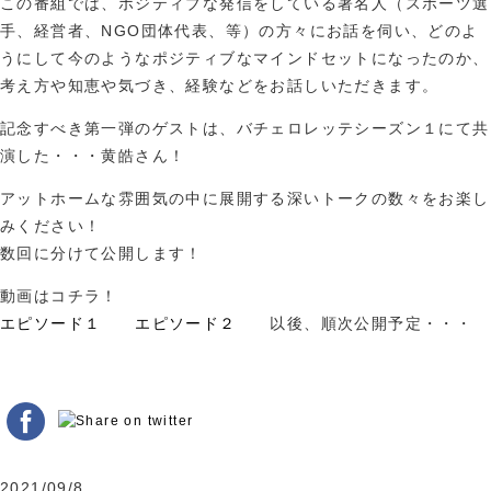
この番組では、ポジティブな発信をしている著名人（スポーツ選
手、経営者、NGO団体代表、等）の方々にお話を伺い、どのよ
うにして今のようなポジティブなマインドセットになったのか、
考え方や知恵や気づき、経験などをお話しいただきます。
記念すべき第一弾のゲストは、バチェロレッテシーズン１にて共
演した・・・黄皓さん！
アットホームな雰囲気の中に展開する深いトークの数々をお楽し
みください！
数回に分けて公開します！
動画はコチラ！
エピソード１
エピソード２
以後、順次公開予定・・・
2021/09/8