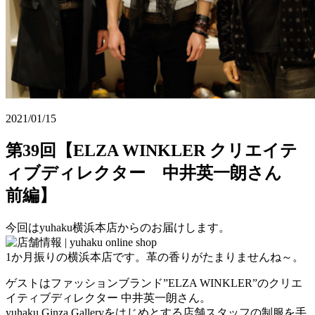
2021/01/15
第39回【ELZA WINKLER クリエイテ
ィブディレクター 中井英一朗さん
前編】
今回はyuhaku横浜本店からのお届けします。
1か月振りの横浜本店です。革の香りがたまりませんね～。
ゲストはファッションブランド”ELZA WINKLER”のクリエ
イティブディレクター 中井英一朗さん。
yuhaku Ginza Galleryをはじめとする店舗スタッフの制服を手