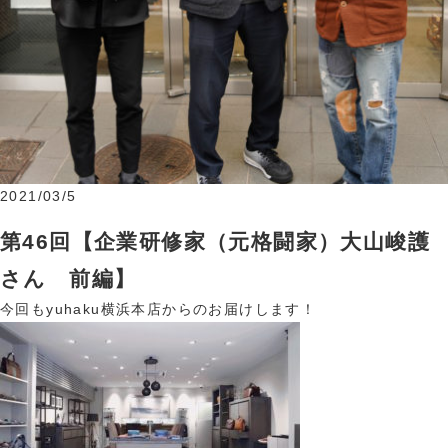
2021/03/5
第46回【企業研修家（元格闘家）大山峻護
さん 前編】
今回もyuhaku横浜本店からのお届けします！