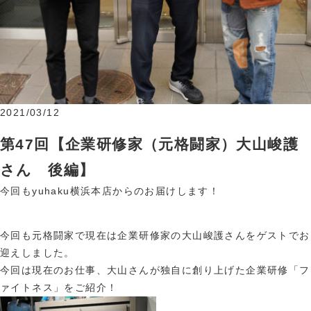
2021/03/12
第47回【企業研修家（元格闘家）大山峻護
さん 後編】
今回もyuhaku横浜本店からのお届けします！
今回も元格闘家で現在は企業研修家の大山峻護さんをゲストでお
迎えしました。
今回は現在のお仕事、大山さんが独自に創り上げた企業研修「フ
ァイトネス」をご紹介！