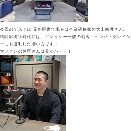
今回のゲストは 元格闘家で現在は企業研修家の大山峻護さん。
格闘家現役時代には、グレイシー一族の刺客、ヘンゾ・グレイシ
ーにも勝利した凄い方です！
大ファンの仲垣さんは目がハート！