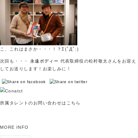
こ、これはまさか・・・！？Σ(ﾟДﾟ;)
次回も・・・
永遠ボディー
代表取締役の松村敬太さんをお迎え
してお送りします！お楽しみに！
所属タレントのお問い合わせはこちら
MORE INFO