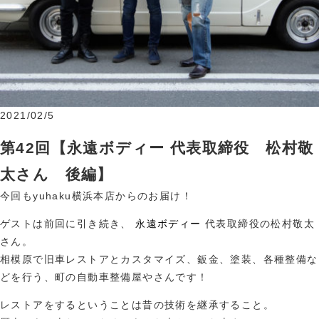
2021/02/5
第42回【永遠ボディー 代表取締役 松村敬
太さん 後編】
今回もyuhaku横浜本店からのお届け！
ゲストは前回に引き続き、
永遠ボディー
代表取締役の松村敬太
さん。
相模原で旧車レストアとカスタマイズ、鈑金、塗装、各種整備な
どを行う、町の自動車整備屋やさんです！
レストアをするということは昔の技術を継承すること。