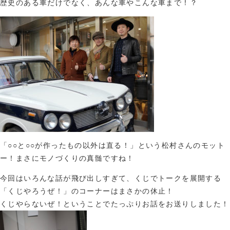
歴史のある車だけでなく、あんな車やこんな車まで！？
「○○と○○が作ったもの以外は直る！」という松村さんのモット
ー！まさにモノづくりの真髄ですね！
今回はいろんな話が飛び出しすぎて、くじでトークを展開する
「くじやろうぜ！」のコーナーはまさかの休止！
くじやらないぜ！ということでたっぷりお話をお送りしました！