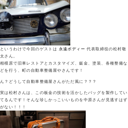
というわけで今回のゲストは
永遠ボディー
代表取締役の松村敬
太さん。
相模原で旧車レストアとカスタマイズ、鈑金、塗装、各種整備な
どを行う、町の自動車整備屋やさんです！
ん？どうして自動車整備屋さんがただ風に？？？
実は松村さんは、この板金の技術を活かしたバッグを製作してい
てるんです！そんな珍しかっこいいものを中原さんが見逃すはず
がない！！！