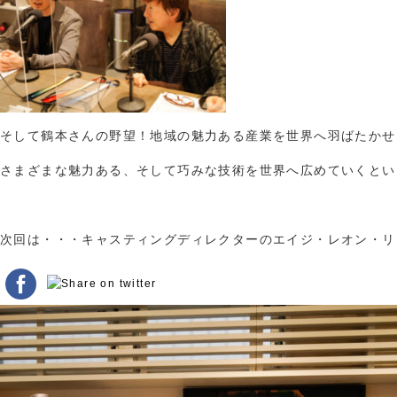
そして鶴本さんの野望！地域の魅力ある産業を世界へ羽ばたかせ
さまざまな魅力ある、そして巧みな技術を世界へ広めていくとい
次回は・・・キャスティングディレクターのエイジ・レオン・リ