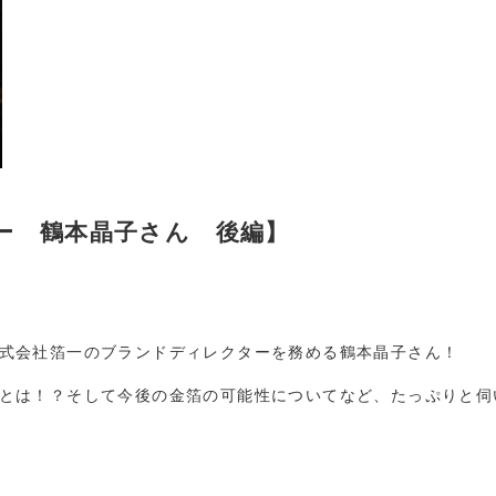
ー 鶴本晶子さん 後編】
式会社箔一のブランドディレクターを務める鶴本晶子さん！
とは！？そして今後の金箔の可能性についてなど、たっぷりと伺