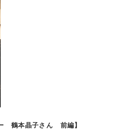
ー 鶴本晶子さん 前編】