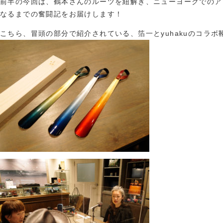
前半の今回は、鶴本さんのルーツを紐解き、ニューヨークでのア
なるまでの奮闘記をお届けします！
こちら、冒頭の部分で紹介されている、箔一とyuhakuのコラ