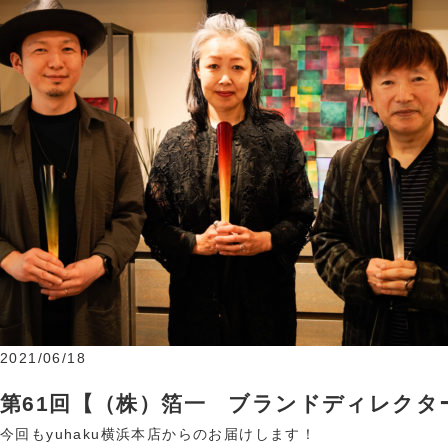
2021/06/18
第61回【（株）箔一 ブランドディレクタ
今回もyuhaku横浜本店からのお届けします！