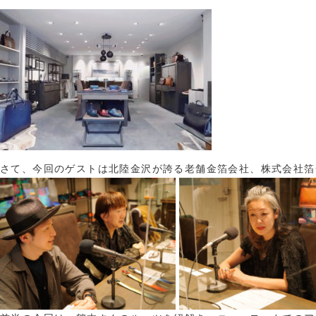
さて、今回のゲストは北陸金沢が誇る老舗金箔会社、株式会社箔