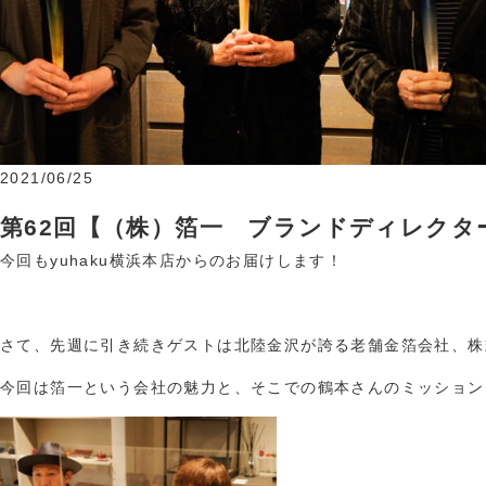
2021/06/25
第62回【（株）箔一 ブランドディレクタ
今回もyuhaku横浜本店からのお届けします！
さて、先週に引き続きゲストは北陸金沢が誇る老舗金箔会社、株
今回は箔一という会社の魅力と、そこでの鶴本さんのミッション