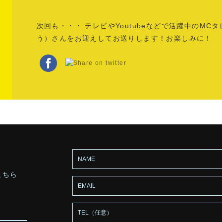
次回も・・・ テレビやYoutubeなどで活躍中のM
う）さんをお迎えしてお送りします！お楽しみに！
こちら