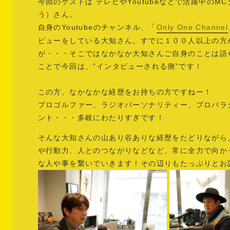
今回のゲストは テレビやYoutubeなどで活躍中の
う）さん。
自身のYoutubeのチャンネル、「
Only One Channel
ビューをしている大知さん。すでに１００人以上の方
が・・・そこではなかなか大知さんご自身のことは語
ことで今回は、”インタビューされる側”です！
この方、なかなかな経歴をお持ちの方ですねー！
プロゴルファー、ラジオパーソナリティー、プロパラ
ント・・・多岐にわたりすぎです！
そんな大知さんの山あり谷ありな経歴をたどりながら
や行動力、人とのつながりなどなど、常に全力で向か
な人や事を繋いでいきます！その辺りもたっぷりとお