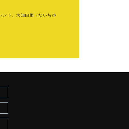
Cタレント、大知由侑（だいちゆ