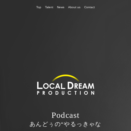
Top
Talent
News
About us
Contact
Podcast
あんどぅの“やるっきゃな