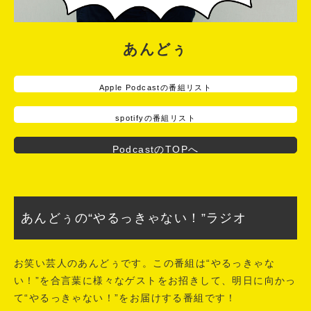
あんどぅ
Apple Podcastの番組リスト
spotifyの番組リスト
PodcastのTOPへ
あんどぅの“やるっきゃない！”ラジオ
お笑い芸人のあんどぅです。この番組は“やるっきゃな
い！”を合言葉に様々なゲストをお招きして、明日に向かっ
て“やるっきゃない！”をお届けする番組です！