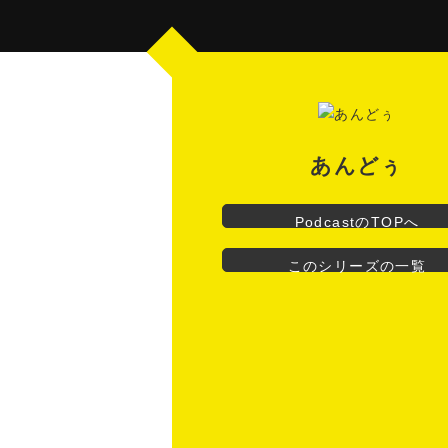
あんどぅ
PodcastのTOPへ
このシリーズの一覧