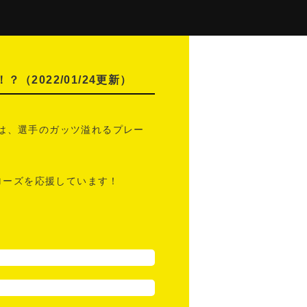
！？
（2022/01/24更新）
は、選手のガッツ溢れるプレー
ワローズを応援しています！