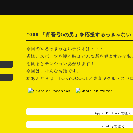
#009 「背番号5の男」を応援するっきゃない
今回のやるっきゃないラジオは・・・
皆様、スポーツを観る時はどんな所を観ますか？私
を観るとテンションあがります！
今回は、そんなお話です。
私あんどぅは、TOKYOCOOLと東京ヤクルトス
Apple Podcastで聴く
spotifyで聴く