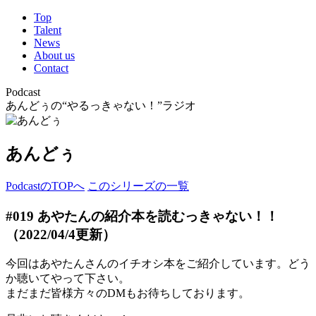
Top
Talent
News
About us
Contact
Podcast
あんどぅの“やるっきゃない！”ラジオ
あんどぅ
PodcastのTOPへ
このシリーズの一覧
#019 あやたんの紹介本を読むっきゃない！！
（2022/04/4更新）
今回はあやたんさんのイチオシ本をご紹介しています。どう
か聴いてやって下さい。
まだまだ皆様方々のDMもお待ちしております。