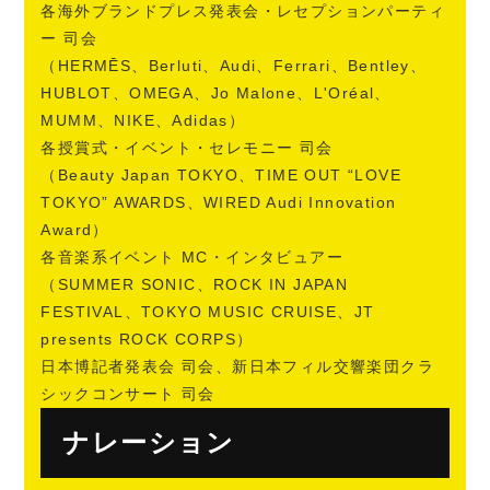
各海外ブランドプレス発表会・レセプションパーティ
ー 司会
（HERMĒS、Berluti、Audi、Ferrari、Bentley、
HUBLOT、OMEGA、Jo Malone、L'Oréal、
MUMM、NIKE、Adidas）
各授賞式・イベント・セレモニー 司会
（Beauty Japan TOKYO、TIME OUT “LOVE
TOKYO” AWARDS、WIRED Audi Innovation
Award）
各音楽系イベント MC・インタビュアー
（SUMMER SONIC、ROCK IN JAPAN
FESTIVAL、TOKYO MUSIC CRUISE、JT
presents ROCK CORPS）
日本博記者発表会 司会、新日本フィル交響楽団クラ
シックコンサート 司会
ナレーション