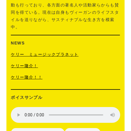
動も行っており、各方面の著名人や活動家らからも賛
同を得ている。現在は自身もヴィーガンのライフスタ
イルを送りながら、サスティナブルな生き方を模索
中。
NEWS
ケリー ミュージックプラネット
ケリー隆介！
ケリー隆介！！
ボイスサンプル