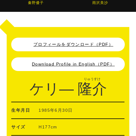
秦野優子
雨沢美沙
プロフィールをダウンロード（PDF）
Download Profile in English（PDF）
りゅうすけ
ケリ—
隆介
生年月日
1985年6月30日
サイズ
H177cm