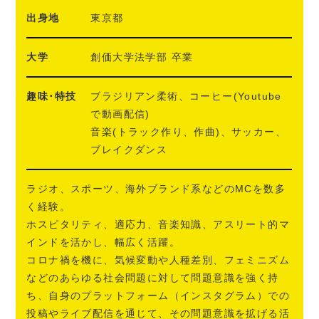
出身地
東京都
大学
創価大学法学部 卒業
趣味･特技
ブラジリアン柔術、コーヒー(Youtube
で動画配信)
音楽(トラック作り、作曲)、サッカー、
ブレイクダンス
ラジオ、スポーツ、海外ブランド系などのMCを数多
く経験。
ホスピタリティ、適応力、音楽知識、アスリート的マ
インドを活かし、幅広く活躍。
コロナ禍を機に、気候変動や人種差別、フェミニズム
などのあらゆる社会問題に対して問題意識を強く持
ち、自身のプラットフォーム（インスタグラム）での
投稿やライブ配信を通じて、その問題意識を拡げる活